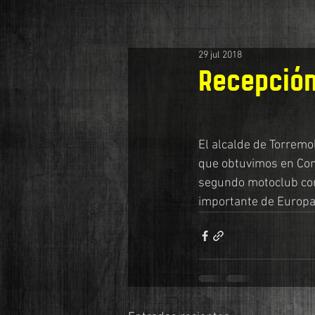
29 jul 2018
Recepción
El alcalde de Torremo
que obtuvimos en Conc
segundo motoclub con
importante de Europ