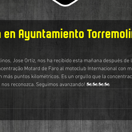
 en Ayuntamiento Torremol
linos, Jose Ortiz, nos ha recibido esta mañana después de 
entração Motard de Faro al motoclub Internacional con más
 más puntos kilométricos. Es un orgullo que la concentra
a nos reconozca. Seguimos avanzando! 🏍🏍🏍🏍