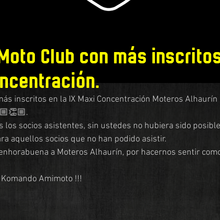
Moto Club con más inscritos
oncentración.
ás inscritos en la IX Maxi Concentración Moteros Alhaurín  
🏼👏🏼.
s los socios asistentes, sin ustedes no hubiera sido posibl
ra aquellos socios que no han podido asistir.
enhorabuena a Moteros Alhaurín, por hacernos sentir como 
l Komando Amimoto !!!