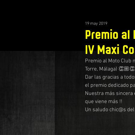
19 may 2019
Premio al 
IV Maxi C
Premio al Moto Club m
Torre, Málaga) 👏🏼
Dar las gracias a todo
el premio dedicado pa
Nuestra más sincera 
que viene más !!
Un saludo chic@s de