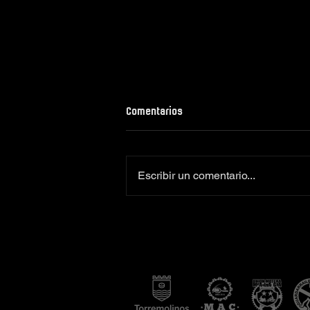
Comentarios
Escribir un comentario...
Colaboradores oficiales
Camiseta Moto Club Komando
Amimoto 2026