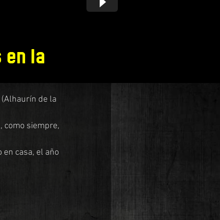
 en la
(Alhaurín de la 
e, como siempre, 
en casa, el año 