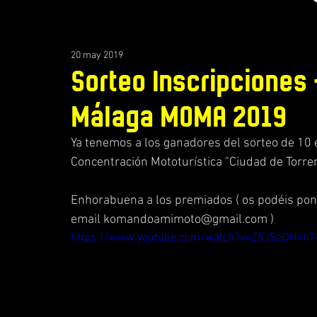
20 may 2019
Sorteo Inscripciones 
Málaga MOMA 2019
Ya tenemos a los ganadores del sorteo de 10 
Concentración Mototurística "Ciudad de Torr
Enhorabuena a los premiados ( os podéis pone
email komandoamimoto@gmail.com )
https://www.youtube.com/watch?v=Z5JSoOHVh7