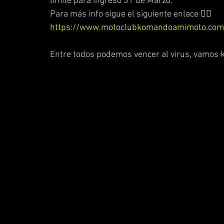
límite para ingreso 31 de Marzo.
Para más info sigue el siguiente enlace 👉🏼 
https://www.motoclubkomandoamimoto.com/
Entre todos podemos vencer al virus, vamos 