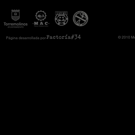
Amimoto 2026
Club Komando
© 2010 Mo
Página desarrollada por