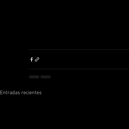
Entradas recientes