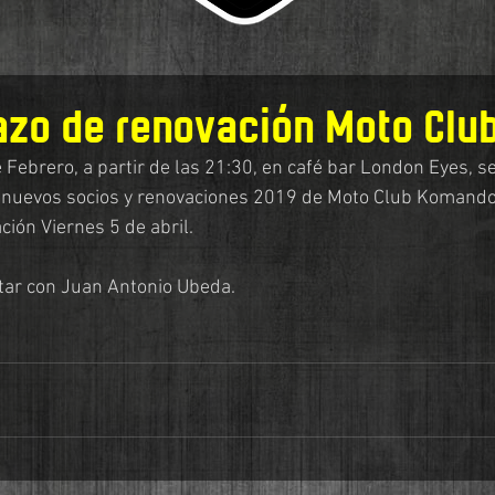
azo de renovación Moto Club
 Febrero, a partir de las 21:30, en café bar London Eyes, se
a nuevos socios y renovaciones 2019 de Moto Club Komand
ción Viernes 5 de abril.
ctar con Juan Antonio Ubeda.