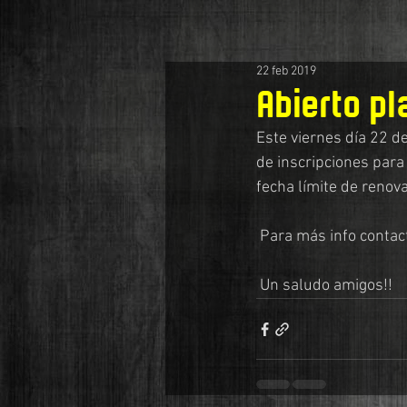
22 feb 2019
Abierto pl
Este viernes día 22 de
de inscripciones par
fecha límite de renova
 Para más info conta
 Un saludo amigos!!