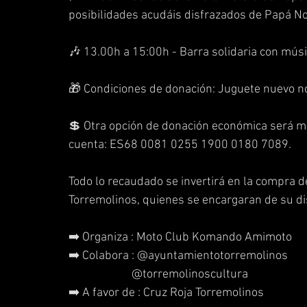
posibilidades acudáis disfrazados de Papá No
🎶 13.00h a 15:00h - Barra solidaria con músi
🎁 Condiciones de donación: Juguete nuevo no
💲 Otra opción de donación económica será me
cuenta: ES68 0081 0255 1900 0180 7089.
Todo lo recaudado se invertirá en la compra 
Torremolinos, quienes se encargaran de su di
➡️ Organiza : Moto Club Komando Amimoto
➡️ Colabora : @ayuntamientotorremolinos 
                       @torremolinoscultura 
➡️ A favor de : Cruz Roja Torremolinos