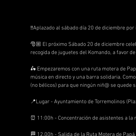
‼️Aplazado al sábado día 20 de diciembre por
🎅🏼 El próximo Sábado 20 de diciembre celeb
recogida de juguetes del Komando, a favor de
🛵 Empezaremos con una ruta motera de Papá 
música en directo y una barra solidaria. Com
(no bélicos) para que ningún niñ@ se quede s
📍Lugar - Ayuntamiento de Torremolinos (Plaz
⏰ 11:00h - Concentración de asistentes a la 
🏁 12.00h - Salida de la Ruta Motera de Papá