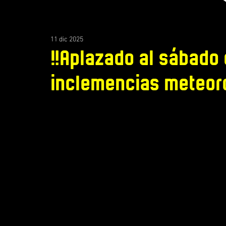
11 dic 2025
‼️Aplazado al sábado 
inclemencias meteoro