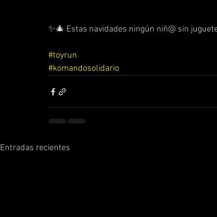
✨🎄 Estas navidades ningún niñ@ sin juguet
#toyrun
#komandosolidario
Entradas recientes