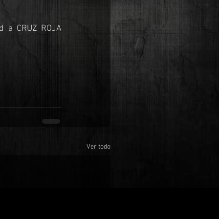
ad a CRUZ ROJA 
Ver todo