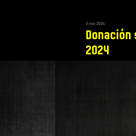
3 nov 2024
Donación 
2024