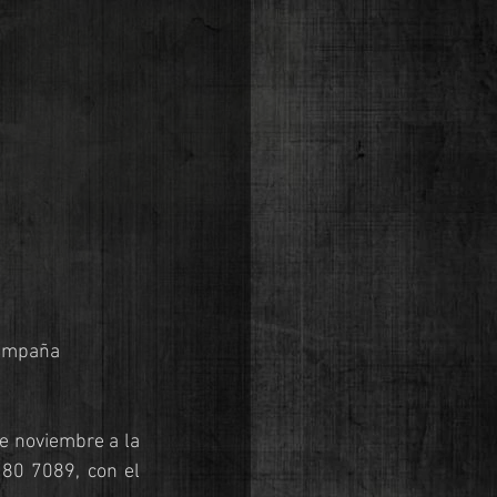
ampaña 
e noviembre a la 
80 7089, con el 