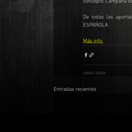
concepto 'Campaña so
De todas las aporta
ESPAÑOLA 
Más info 
Entradas recientes