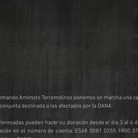
Komando Amimoto Torremolinos ponemos en marcha una c
 conjunta destinada a los afectados por la DANA.
teresadas pueden hacer su donación desde el día 3 al 6 d
ciación en el número de cuenta: ES68 0081 0255 1900 01