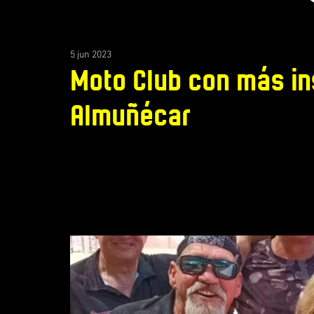
5 jun 2023
Moto Club con más in
Almuñécar