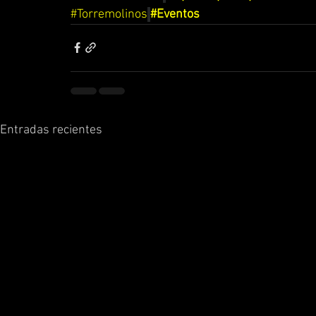
#Torremolinos
#Eventos
Entradas recientes