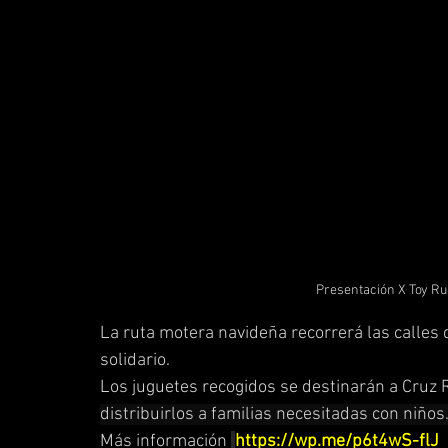
Presentación X Toy Ru
La ruta motera navideña recorrerá las calles 
solidario.
Los juguetes recogidos se destinarán a Cruz 
distribuirlos a familias necesitadas con niños
Más información 
https://wp.me/p6t4wS-flJ