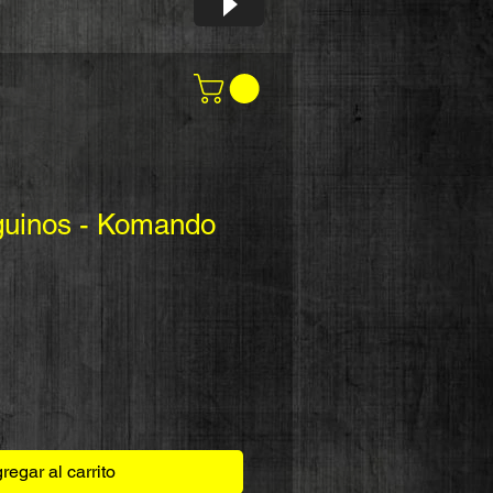
guinos - Komando
regar al carrito