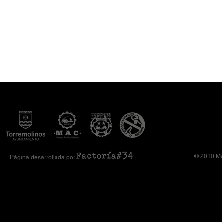
© 2010 Mo
Página desarrollada por