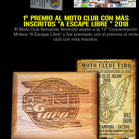
1º PREMIO AL MOTO CLUB CON MÁS
INSCRITOS "A ESCAPE LIBRE " 2018
El Moto Club Komando Amimoto asistió a la 12º Concentración
Motera "A Escape Libre" y fue premiado con el premios al moto
club con más inscritos.