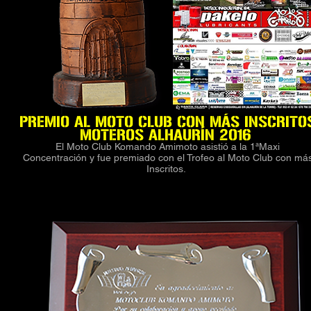
PREMIO AL MOTO CLUB CON MÁS INSCRITO
MOTEROS ALHAURÍN 2016
El Moto Club Komando Amimoto asistió a la 1ªMaxi
Concentración y fue premiado con el Trofeo al Moto Club con má
Inscritos.