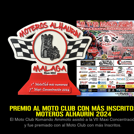
PREMIO AL MOTO CLUB CON MÁS INSCRITO
MOTEROS ALHAURÍN 2024
El Moto Club Komando Amimoto asistió a la VII Maxi Concentraci
y fue premiado con al Moto Club con más Inscritos.