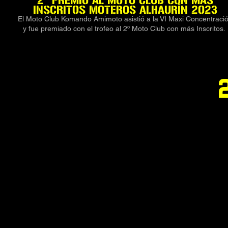
2º PREMIO AL MOTO CLUB CON MÁS
INSCRITOS MOTEROS ALHAURÍN 2023
El Moto Club Komando Amimoto asistió a la VI Maxi Concentraci
y fue premiado con el trofeo al 2º Moto Club con más Inscritos.