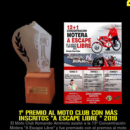
1º PREMIO AL MOTO CLUB CON MÁS
INSCRITOS "A ESCAPE LIBRE " 2019
El Moto Club Komando Amimoto asistió a la 13º Concentración
Motera "A Escape Libre" y fue premiado con el premios al moto