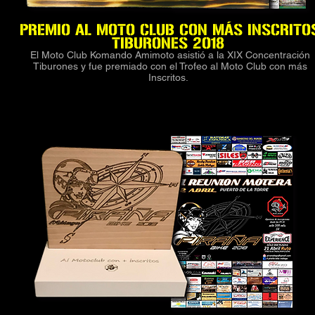
PREMIO AL MOTO CLUB CON MÁS INSCRITO
TIBURONES 2018
El Moto Club Komando Amimoto asistió a la XIX Concentración
Tiburones y fue premiado con el Trofeo al Moto Club con más
Inscritos.