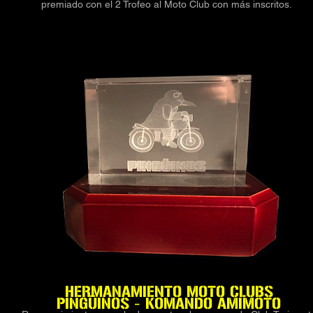
premiado con el 2 Trofeo al Moto Club con más inscritos.
HERMANAMIENTO
MOTO CLUBS
PINGÜINOS
- KOMANDO AMIMOTO