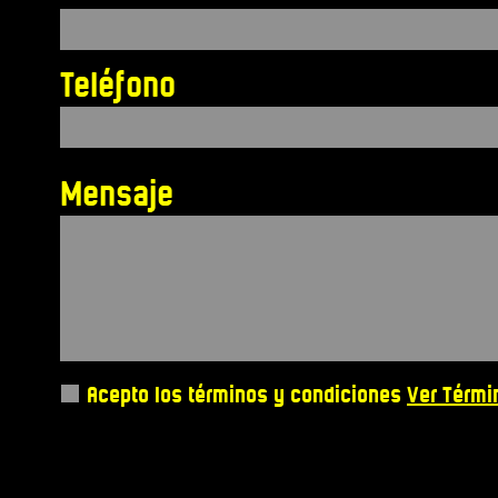
Teléfono
Mensaje
Acepto los términos y condiciones
Ver Térmi