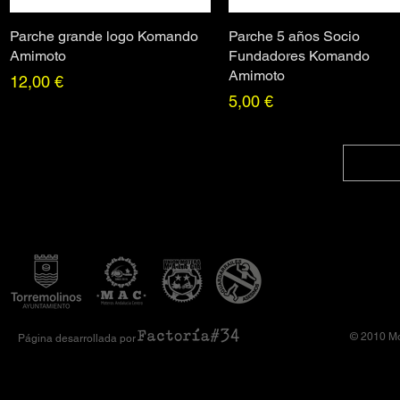
Parche grande logo Komando
Vista rápida
Parche 5 años Socio
Vista rápida
Amimoto
Fundadores Komando
Amimoto
Precio
12,00 €
Precio
5,00 €
© 2010 Mo
Página desarrollada por