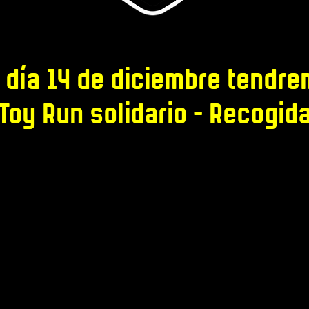
o día 14 de diciembre tendr
Toy Run solidario - Recogid