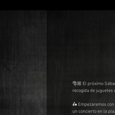
🎅🏼 El próximo Sábad
recogida de juguetes 
🛵 Empezaremos con u
un concierto en la pl