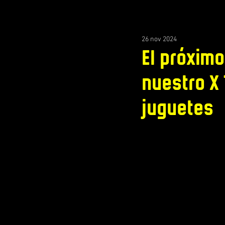
26 nov 2024
El próxim
nuestro X 
juguetes