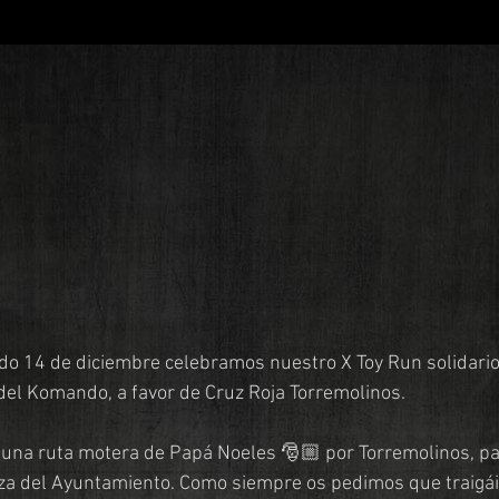
o 14 de diciembre celebramos nuestro X Toy Run solidario.
del Komando, a favor de Cruz Roja Torremolinos.
na ruta motera de Papá Noeles 🎅🏼 por Torremolinos, para
aza del Ayuntamiento. Como siempre os pedimos que traigái