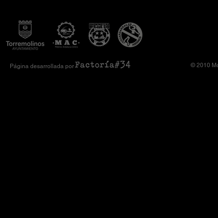
Amimoto 2026
Club Komando
© 2010 Mo
Página desarrollada por