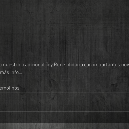
 nuestro tradicional Toy Run solidario con importantes no
ás info...
remolinos