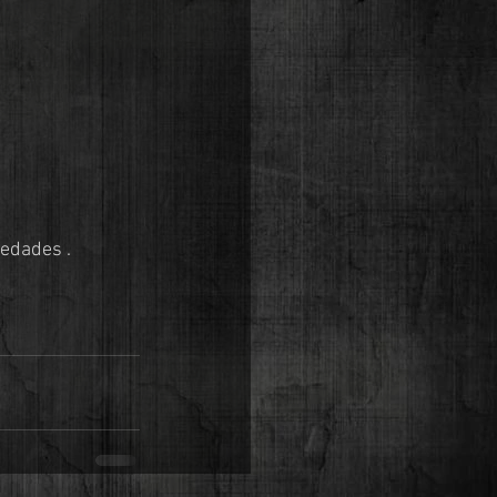
vedades .