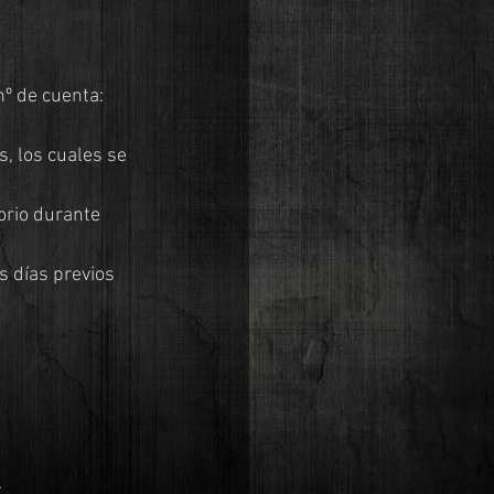
º de cuenta: 
.