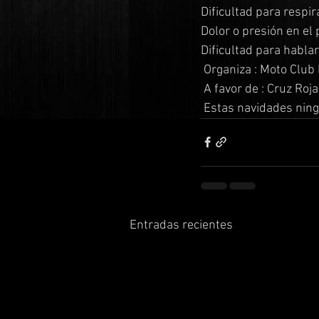
Dificultad para respir
Dolor o presión en el
Dificultad para habla
 Organiza : Moto Cl
 A favor de : Cruz Roj
 Estas navidades ning
Entradas recientes