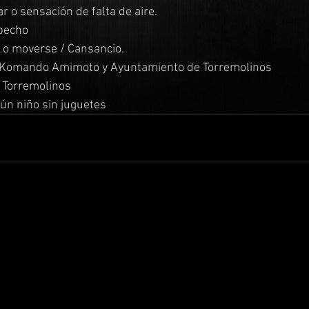
ar o sensación de falta de aire.
 pecho
r o moverse / Cansancio.
ub Komando Amimoto y Ayuntamiento de Torremolinos
a Torremolinos 
ún niño sin juguetes 