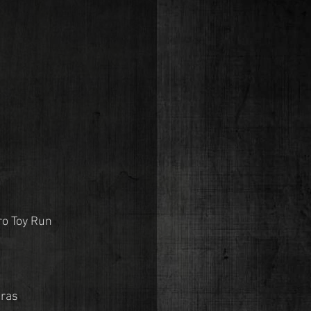
o Toy Run 