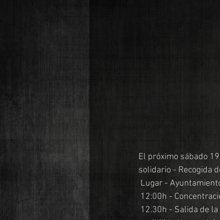
El próximo sábado 19
solidario - Recogida d
 Lugar - Ayuntamiento
 12:00h - Concentraci
 12.30h - Salida de la Ruta Motera de Papá Noeles, rogamos que dentro de vuestras 