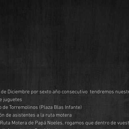
 de Diciembre por sexto año consecutivo  tendremos nuestr
e juguetes 
 de Torremolinos (Plaza Blas Infante)
ón de asistentes a la ruta motera