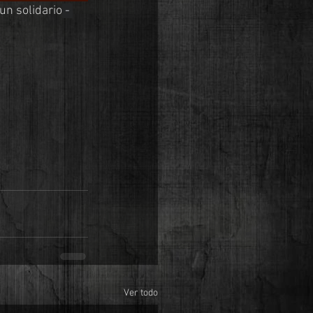
un solidario
 - 
Ver todo