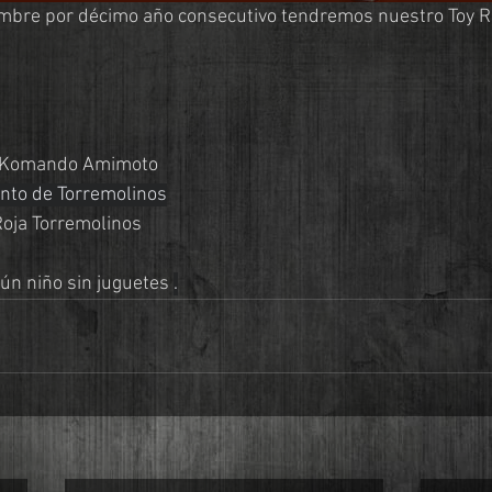
embre por décimo año consecutivo tendremos nuestro Toy R
ub Komando Amimoto
nto de Torremolinos
 Roja Torremolinos
ún niño sin juguetes 
.