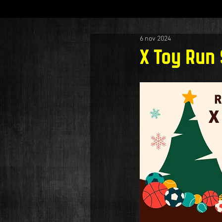
6 nov 2024
X Toy Run 