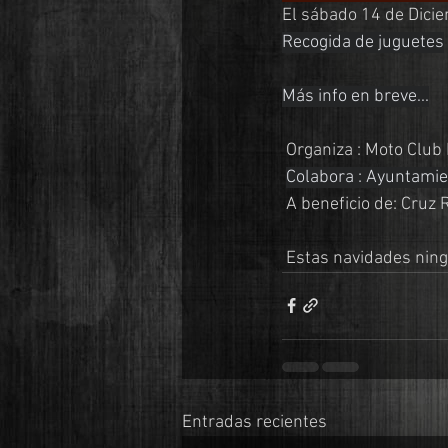
El sábado 14 de Dici
Recogida de juguetes
Más info en breve...
 Organiza : Moto Cl
Colabora : Ayuntamie
 A beneficio de: Cruz
 Estas navidades ning
Entradas recientes