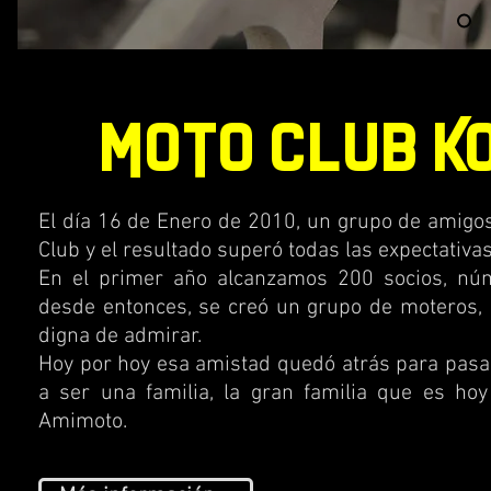
MOTO CLUB K
El día 16 de Enero de 2010, un grupo de amigo
Club y el resultado superó todas las expectativas
En el primer año alcanzamos 200 socios, nú
desde entonces, se creó un grupo de moteros,
digna de admirar.
Hoy por hoy esa amistad quedó atrás para pasa
a ser una familia, la gran familia que es h
Amimoto.