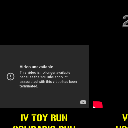
IV TOY RUN
V