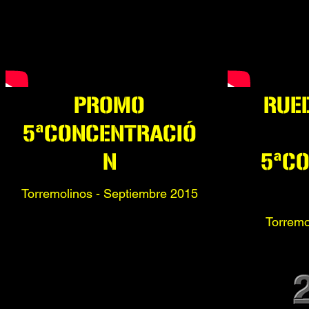
PROMO
RUE
5ªCONCENTRACIÓ
N
5ªC
Torremolinos - Septiembre 2015
Torremo