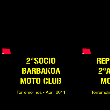
2ªSOCIO
REP
BARBAKOA
2ª
MOTO CLUB
MO
Torremolinos - Abril 2011
Torremoli