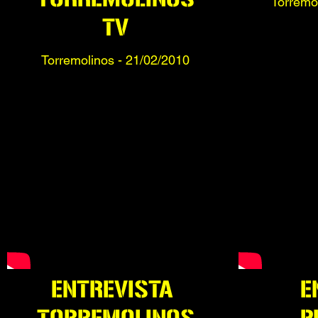
Torremol
TV
Torremolinos - 21
/02/2010
ENTREVISTA
E