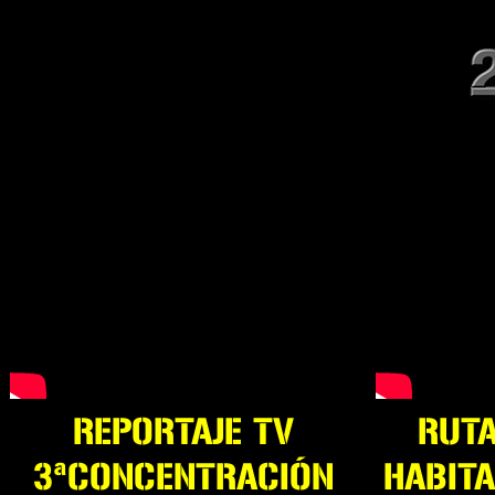
REPORTAJE TV
RUT
3ªCONCENTRACIÓN
HABIT