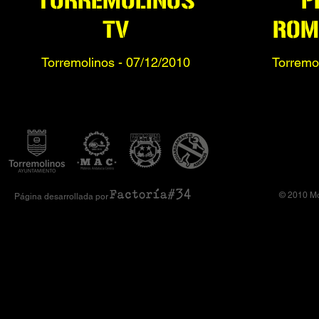
TORREMOLINOS
P
TV
ROM
Torremolinos - 07
/12/2010
Torremol
© 2010 Mo
Página desarrollada por