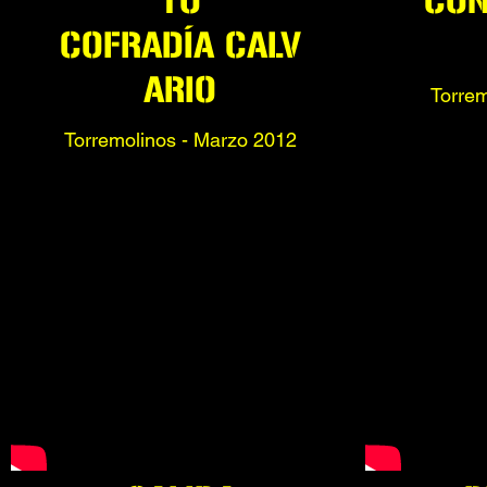
TO
CON
COFRADÍA
CALV
ARIO
Torrem
Torremolinos - Marzo 2012