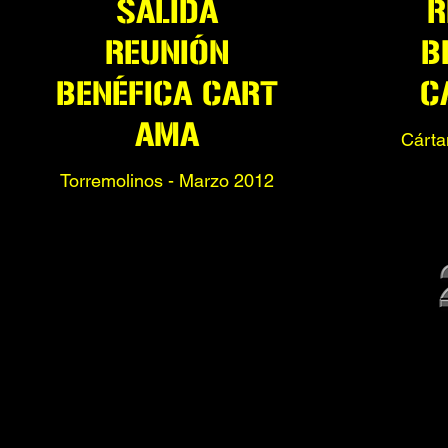
SALIDA
R
REUNIÓN
B
BENÉFICA
CART
C
AMA
Cárt
Torremolinos - Marzo 2012