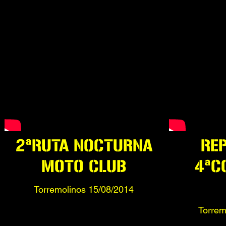
2ªRUTA NOCTURNA
REP
MOTO CLUB
4ªC
Torremolinos 15/08/2014
Torrem