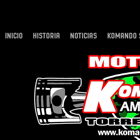
INICIO
HISTORIA
NOTICIAS
KOMANDO 